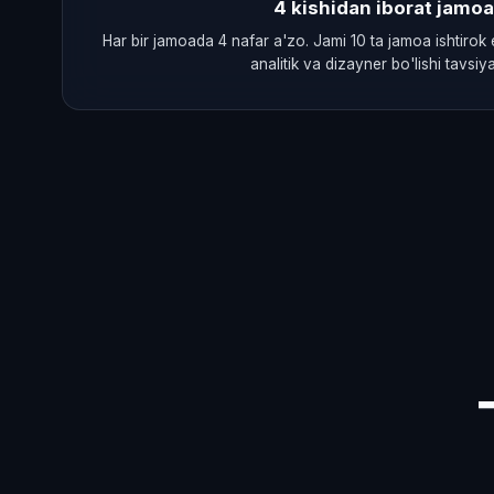
4 kishidan iborat jamoa
Har bir jamoada 4 nafar a'zo. Jami 10 ta jamoa ishtirok 
analitik va dizayner bo'lishi tavsiya