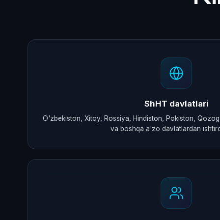
ShHT davlatlari
O'zbekiston, Xitoy, Rossiya, Hindiston, Pokiston, Qozog'i
va boshqa a'zo davlatlardan ishtir