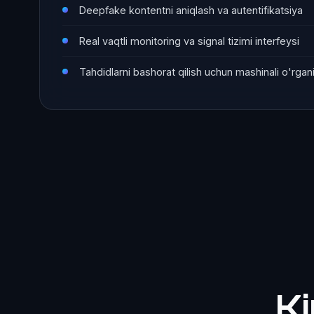
Deepfake kontentni aniqlash va autentifikatsiya
Real vaqtli monitoring va signal tizimi interfeysi
Tahdidlarni bashorat qilish uchun mashinali o'rgan
K