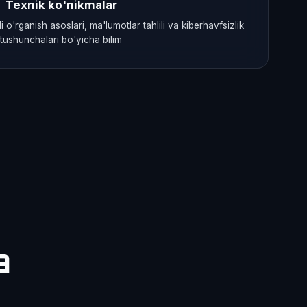
Texnik ko'nikmalar
o'rganish asoslari, ma'lumotlar tahlili va kiberhavfsizlik
tushunchalari bo'yicha bilim
a