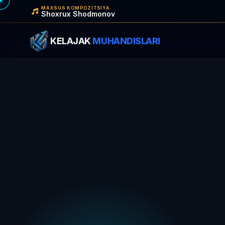
MAXSUS KOMPOZITSIYA
Shoxrux Shodmonov
KELAJAK
MUHANDISLARI