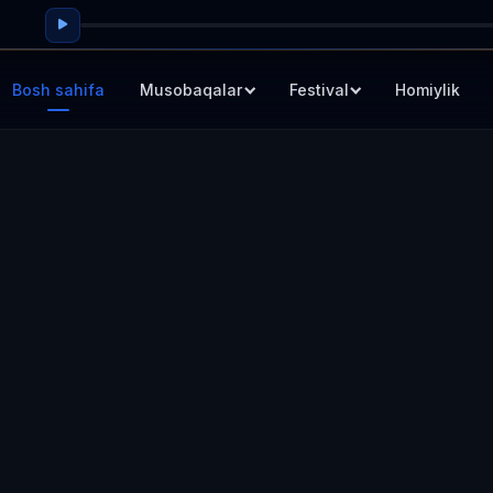
Bosh sahifa
Musobaqalar
Festival
Homiylik