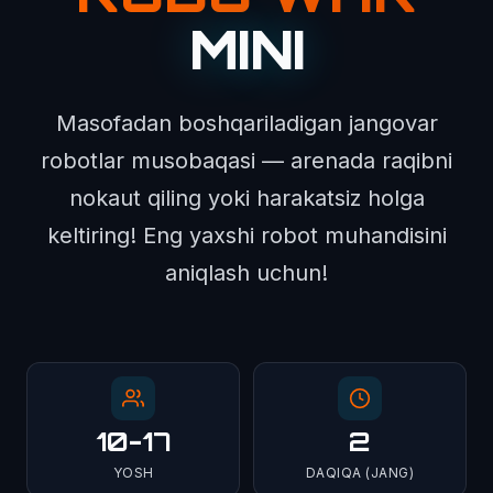
MINI
Masofadan boshqariladigan jangovar
robotlar musobaqasi — arenada raqibni
nokaut qiling yoki harakatsiz holga
keltiring! Eng yaxshi robot muhandisini
aniqlash uchun!
10-17
2
YOSH
DAQIQA (JANG)