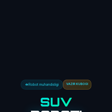
VAZIR KUBOGI
Robot muhandisligi
SUV