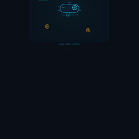
M1
M2
4.5m × 2.2m × 0.83m