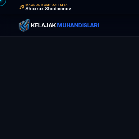
MAXSUS KOMPOZITSIYA
Shoxrux Shodmonov
KELAJAK
MUHANDISLARI