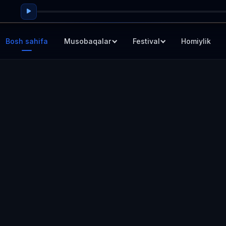
Bosh sahifa
Musobaqalar
Festival
Homiylik