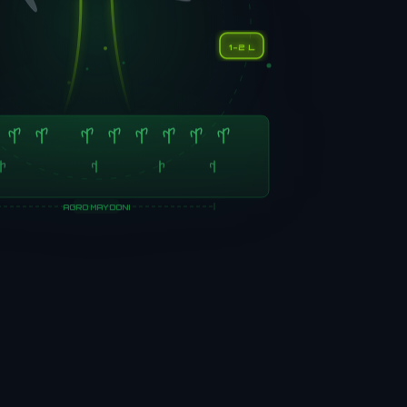
1-2 L
AGRO MAYDONI