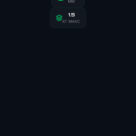
ММ
1.5
КГ МАКС