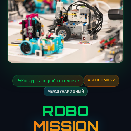
АВТОНОМНЫЙ
Конкурсы по робототехнике
МЕЖДУНАРОДНЫЙ
ROBO
MISSION