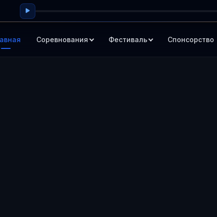
авная
Соревнования
Фестиваль
Спонсорство