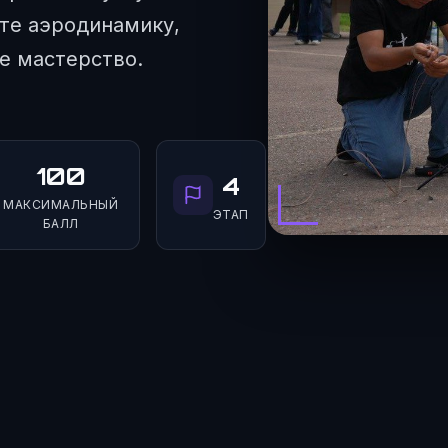
те аэродинамику,
е мастерство.
100
4
МАКСИМАЛЬНЫЙ
ЭТАП
БАЛЛ