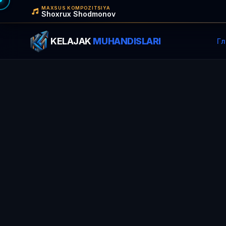
MAXSUS KOMPOZITSIYA
Shoxrux Shodmonov
KELAJAK
MUHANDISLARI
Гл