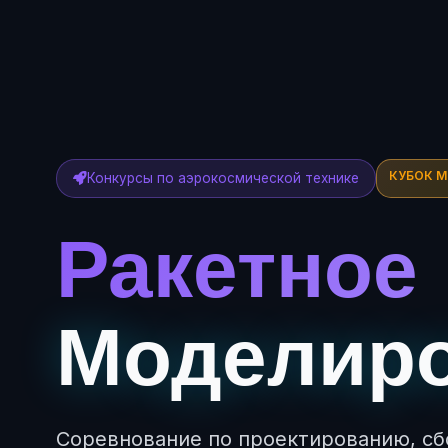
КУБОК 
Конкурсы по аэрокосмической технике
Ракетное
Моделир
Соревнование по проектированию, сб