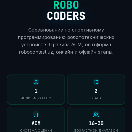
ROBO
CODERS
Соревнование по спортивному
программированию робототехнических
устройств. Правила ACM, платформа
robocontest.uz, онлайн и офлайн этапы.
1
2
ИНДИВИДУАЛЬНО
ЭТАПА
ACM
16-30
СИСТЕМА ОЦЕНКИ
ВОЗРАСТНОЙ ДИАПАЗОН